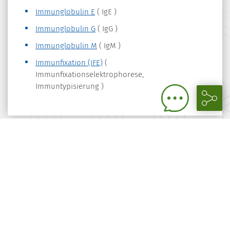
Immunglobulin E
( IgE )
Immunglobulin G
( IgG )
Immunglobulin M
( IgM )
Immunfixation (IFE)
(
Immunfixationselektrophorese,
Immuntypisierung )
Cookie Einstellungen
Impressum