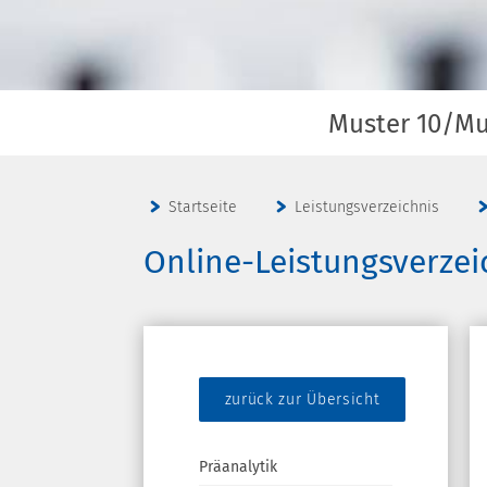
Muster 10/Mu
Startseite
Leistungsverzeichnis
Online-Leistungsverzei
zurück zur Übersicht
Präanalytik