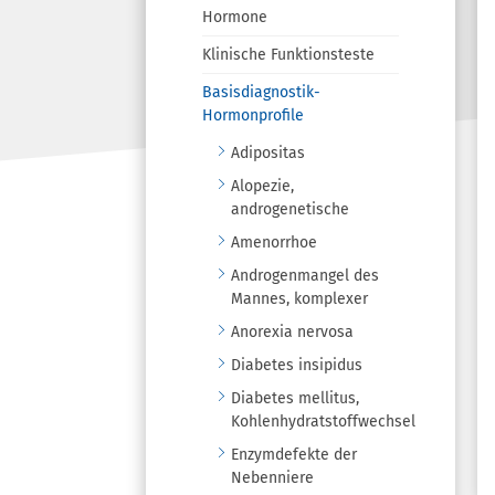
Hormone
Klinische Funktionsteste
Basisdiagnostik-
Hormonprofile
Adipositas
Alopezie,
androgenetische
Amenorrhoe
Androgenmangel des
Mannes, komplexer
Anorexia nervosa
Diabetes insipidus
Diabetes mellitus,
Kohlenhydratstoffwechsel
Enzymdefekte der
Nebenniere