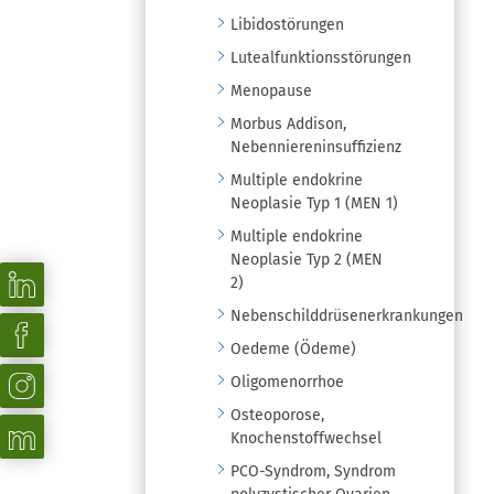
Libidostörungen
Lutealfunktionsstörungen
Menopause
Morbus Addison,
Nebenniereninsuffizienz
Multiple endokrine
Neoplasie Typ 1 (MEN 1)
Multiple endokrine
Neoplasie Typ 2 (MEN
2)
Nebenschilddrüsenerkrankungen
Oedeme (Ödeme)
Oligomenorrhoe
Osteoporose,
Knochenstoffwechsel
PCO-Syndrom, Syndrom