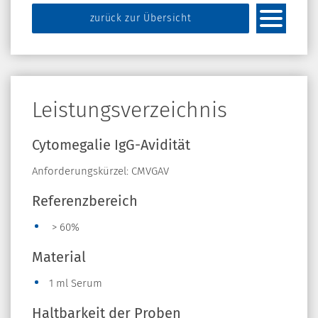
zurück zur Übersicht
Leistungsverzeichnis
Cytomegalie IgG-Avidität
Anforderungskürzel: CMVGAV
Referenzbereich
> 60%
Material
1 ml Serum
Haltbarkeit der Proben