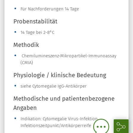
Für Nachforderungen 14 Tage
Probenstabilität
14 Tage bei 2-8°C
Methodik
Chemilumineszenz-Mikropartikel-Immunoassay
(CMIA)
Physiologie / klinische Bedeutung
siehe Cytomegalie IgG-Antikörper
Methodische und patientenbezogene
Angaben
Indikation: Cytomegalie Virus-Infektion,
Infektionszeitpunkt/Antikörperreife