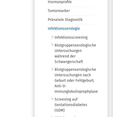
Hormonprofile
Tumormarker
Pränatale Diagnostik
Infektionsserologie
Infektionsscreening
Blutgruppenserologische
Untersuchungen
während der
Schwangerschaft
Blutgruppenserologische
Untersuchungen nach
Geburt oder Fehlgeburt;
Anti-D-
Immunglobulinprophylaxe
Screening auf
Gestationsdiabetes
(GDM)