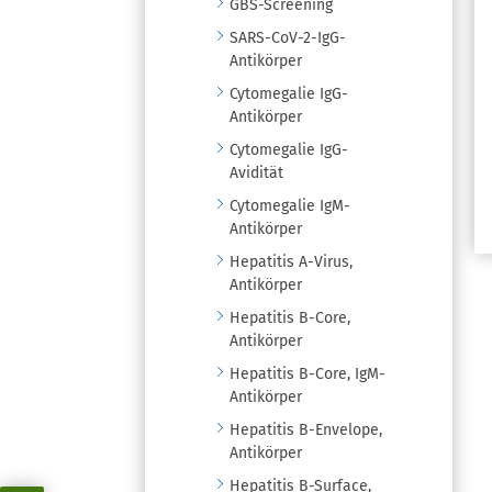
GBS-Screening
SARS-CoV-2-IgG-
Antikörper
Cytomegalie IgG-
Antikörper
Cytomegalie IgG-
Avidität
Cytomegalie IgM-
Antikörper
Hepatitis A-Virus,
Antikörper
Hepatitis B-Core,
Antikörper
Hepatitis B-Core, IgM-
Antikörper
Hepatitis B-Envelope,
Antikörper
Hepatitis B-Surface,