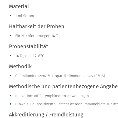
Material
1 ml Serum
Haltbarkeit der Proben
Für Nachforderungen 14 Tage
Probenstabilität
14 Tage bei 2-8°C
Methodik
Chemilumineszenz Mikropartikelimmunoassay (CMIA)
Methodische und patientenbezogene Angab
Indikation: AIDS, Lymphknotenschwellungen
Hinweis: Bei positivem Suchtest werden Immunoblots zur Bes
Akkreditierung / Fremdleistung