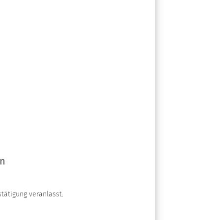
en
tätigung veranlasst.