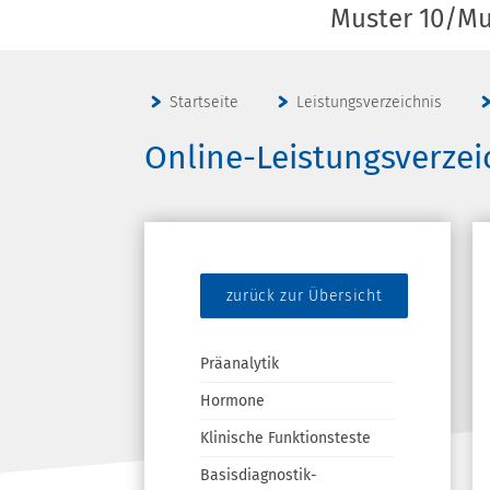
Muster 10/Mu
Startseite
Leistungsverzeichnis
Online-Leistungsverzei
zurück zur Übersicht
Präanalytik
Hormone
Klinische Funktionsteste
Basisdiagnostik-