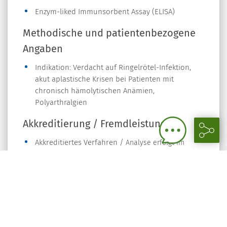
Enzym-liked Immunsorbent Assay (ELISA)
Methodische und patientenbezogene
Angaben
Indikation: Verdacht auf Ringelrötel-Infektion,
akut aplastische Krisen bei Patienten mit
chronisch hämolytischen Anämien,
Polyarthralgien
Akkreditierung / Fremdleistung
Akkreditiertes Verfahren /
Analyse erfolgt im
Amedesverbund
Ansatzzeiten
täglich (an Werktagen)