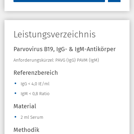
Leistungsverzeichnis
Parvovirus B19, IgG- & IgM-Antikörper
Anforderungskürzel: PAVG (IgG) PAVM (IgM)
Referenzbereich
IgG < 4,0 IE/ml
IgM < 0,8 Ratio
Material
2 ml Serum
Methodik