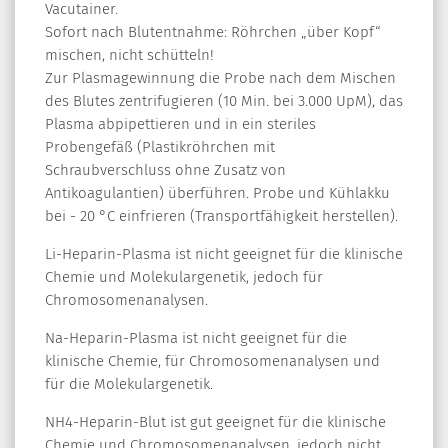
Vacutainer.
Sofort nach Blutentnahme: Röhrchen „über Kopf“
mischen, nicht schütteln!
Zur Plasmagewinnung die Probe nach dem Mischen
des Blutes zentrifugieren (10 Min. bei 3.000 UpM), das
Plasma abpipettieren und in ein steriles
Probengefäß (Plastikröhrchen mit
Schraubverschluss ohne Zusatz von
Antikoagulantien) überführen. Probe und Kühlakku
bei - 20 °C einfrieren (Transportfähigkeit herstellen).
Li-Heparin-Plasma ist nicht geeignet für die klinische
Chemie und Molekulargenetik, jedoch für
Chromosomenanalysen.
Na-Heparin-Plasma ist nicht geeignet für die
klinische Chemie, für Chromosomenanalysen und
für die Molekulargenetik.
NH4-Heparin-Blut ist gut geeignet für die klinische
Chemie und Chromosomenanalysen, jedoch nicht