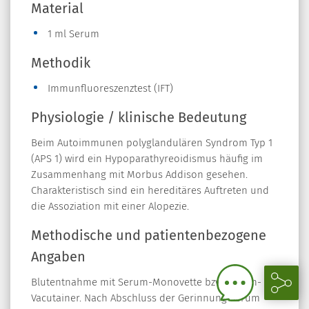
Material
1 ml Serum
Methodik
Immunfluoreszenztest (IFT)
Physiologie / klinische Bedeutung
Beim Autoimmunen polyglandulären Syndrom Typ 1
(APS 1) wird ein Hypoparathyreoidismus häufig im
Zusammenhang mit Morbus Addison gesehen.
Charakteristisch sind ein hereditäres Auftreten und
die Assoziation mit einer Alopezie.
Methodische und patientenbezogene
Angaben
Blutentnahme mit Serum-Monovette bzw. Serum-
Vacutainer. Nach Abschluss der Gerinnung Serum