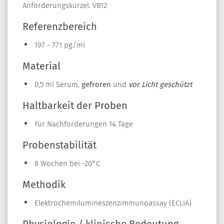
Anforderungskürzel: VB12
Referenzbereich
197 - 771 pg/ml
Material
0,5 ml Serum,
gefroren
und
vor Licht geschützt
Haltbarkeit der Proben
Für Nachforderungen 14 Tage
Probenstabilität
8 Wochen bei -20°C
Methodik
Elektrochemilumineszenzimmunoassay (ECLIA)
Physiologie / klinische Bedeutung