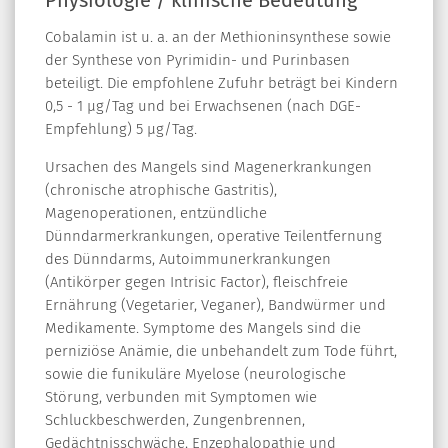
Cobalamin ist u. a. an der Methioninsynthese sowie
der Synthese von Pyrimidin- und Purinbasen
beteiligt. Die empfohlene Zufuhr beträgt bei Kindern
0,5 - 1 µg/Tag und bei Erwachsenen (nach DGE-
Empfehlung) 5 µg/Tag.
Ursachen des Mangels sind Magenerkrankungen
(chronische atrophische Gastritis),
Magenoperationen, entzündliche
Dünndarmerkrankungen, operative Teilentfernung
des Dünndarms, Autoimmunerkrankungen
(Antikörper gegen Intrisic Factor), fleischfreie
Ernährung (Vegetarier, Veganer), Bandwürmer und
Medikamente. Symptome des Mangels sind die
perniziöse Anämie, die unbehandelt zum Tode führt,
sowie die funikuläre Myelose (neurologische
Störung, verbunden mit Symptomen wie
Schluckbeschwerden, Zungenbrennen,
Gedächtnisschwäche, Enzephalopathie und