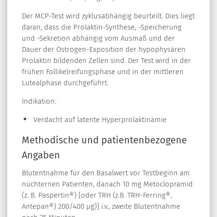
Der MCP-Test wird zyklusabhängig beurteilt. Dies liegt
daran, dass die Prolaktin-Synthese, -Speicherung
und -Sekretion abhängig vom Ausmaß und der
Dauer der Östrogen-Exposition der hypophysären
Prolaktin bildenden Zellen sind. Der Test wird in der
frühen Follikelreifungsphase und in der mittleren
Lutealphase durchgeführt.
Indikation:
Verdacht auf latente Hyperprolaktinämie
Methodische und patientenbezogene
Angaben
Blutentnahme für den Basalwert vor Testbeginn am
nüchternen Patienten, danach 10 mg Metoclopramid
(z. B. Paspertin®) [oder TRH (z.B. TRH-Ferring®,
Antepan®) 200/400 µg)] i.v., zweite Blutentnahme