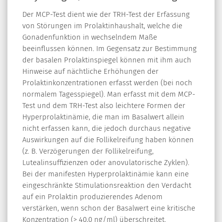
Der MCP-Test dient wie der TRH-Test der Erfassung
von Störungen im Prolaktinhaushalt, welche die
Gonadenfunktion in wechselndem Maße
beeinflussen können. Im Gegensatz zur Bestimmung
der basalen Prolaktinspiegel können mit ihm auch
Hinweise auf nächtliche Erhöhungen der
Prolaktinkonzentrationen erfasst werden (bei noch
normalem Tagesspiegel). Man erfasst mit dem MCP-
Test und dem TRH-Test also leichtere Formen der
Hyperprolaktinämie, die man im Basalwert allein
nicht erfassen kann, die jedoch durchaus negative
Auswirkungen auf die Follikelreifung haben können
(z. B. Verzögerungen der Follikelreifung,
Lutealinsuffizienzen oder anovulatorische Zyklen).
Bei der manifesten Hyperprolaktinämie kann eine
eingeschränkte Stimulationsreaktion den Verdacht
auf ein Prolaktin produzierendes Adenom
verstärken, wenn schon der Basalwert eine kritische
Konzentration (> 40,0 ng/ml) überschreitet.