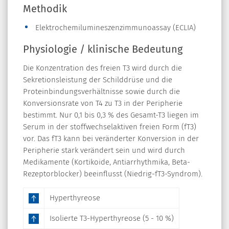
Methodik
Elektrochemilumineszenzimmunoassay (ECLIA)
Physiologie / klinische Bedeutung
Die Konzentration des freien T3 wird durch die
Sekretionsleistung der Schilddrüse und die
Proteinbindungsverhältnisse sowie durch die
Konversionsrate von T4 zu T3 in der Peripherie
bestimmt. Nur 0,1 bis 0,3 % des Gesamt-T3 liegen im
Serum in der stoffwechselaktiven freien Form (fT3)
vor. Das fT3 kann bei veränderter Konversion in der
Peripherie stark verändert sein und wird durch
Medikamente (Kortikoide, Antiarrhythmika, Beta-
Rezeptorblocker) beeinflusst (Niedrig-fT3-Syndrom).
Hyperthyreose
Isolierte T3-Hyperthyreose (5 - 10 %)