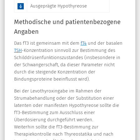
Ausgeprägte Hypothyreose
Methodische und patientenbezogene
Angaben
Das fT3 ist gemeinsam mit dem
fT4
und der basalen
TSH
-Konzentration sinnvoll zur Bestimmung des
Schilddrüsenfunktionszustandes (insbesondere in
der Schwangerschaft, da dieser Parameter nicht
durch die steigende Konzentration der
Bindungsproteine beeinflusst wird).
Bei der Levothyroxingabe im Rahmen der
Strumabehandlung oder der Substitution einer
latenten oder manifesten Hypothyreose sollte die
fT3-Bestimmung zum Ausschluss einer
Überdosierung durchgeführt werden.
Weiterhin sollte die fT3-Bestimmung zur
Therapiekontrolle nach Thyreostatika und nach