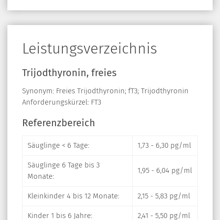
Leistungsverzeichnis
Trijodthyronin, freies
Synonym: Freies Trijodthyronin; fT3; Trijodthyronin
Anforderungskürzel: FT3
Referenzbereich
Säuglinge < 6 Tage:
1,73 - 6,30 pg/ml
Säuglinge 6 Tage bis 3
1,95 - 6,04 pg/ml
Monate:
Kleinkinder 4 bis 12 Monate:
2,15 - 5,83 pg/ml
Kinder 1 bis 6 Jahre:
2,41 - 5,50 pg/ml